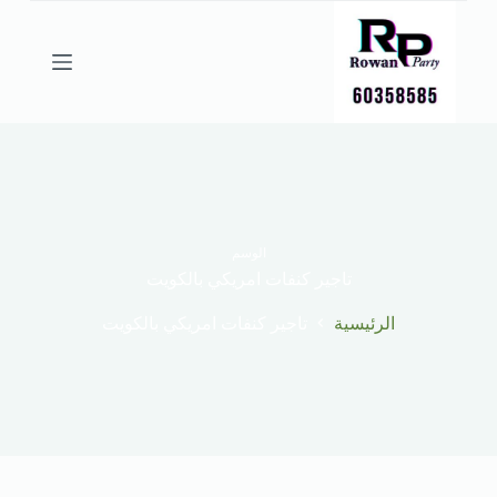
ا
ل
ت
ج
ا
و
ز
إ
ل
ى
ا
ل
الوسم
م
تاجير كنفات امريكي بالكويت
ح
ت
الرئيسية
تاجير كنفات امريكي بالكويت
و
ى