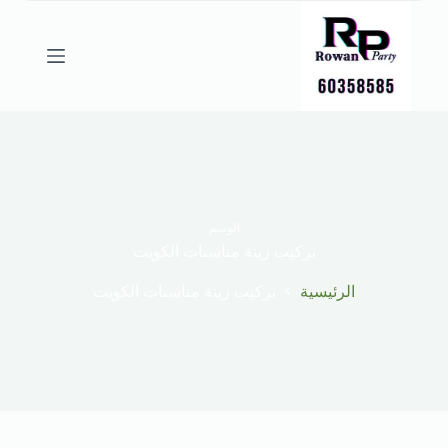
ا
ل
ت
ج
ا
و
ز
إ
ل
ى
ا
ل
الوسم
م
تركيب زينة مناسبات الكويت
ح
ت
الرئيسية
تركيب زينة مناسبات الكويت
و
ى