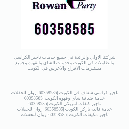
شركتنا الاولي والرائدة في جميع خدمات تاجير الكراسي
والطاولات في الكويت وخدمات الشاي والقهوة وجميع
مستلزمات الافراح والاعرس في الكويت
تاجير كراسي شفاف في الكويت |60358585| روان للحفلات
خدمة ضيافة شاي وقهوه الكويت |60358585
تاجير كنفات امريكي الكويت |60358585
خدمة فاليه باركن الكويت |60358585| روان للحفلات
تاجير مكيفات الكويت |60358585| روان للحفلات