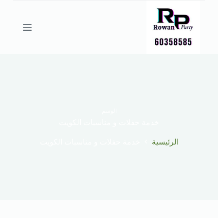
ا
ل
ت
ج
ا
و
ز
إ
ل
ى
ا
ل
الوسم
م
خدمة حفلات و مناسبات الكويت
ح
ت
الرئيسية
خدمة حفلات و مناسبات الكويت
و
ى