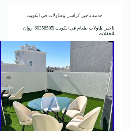
خدمة تاجير كراسي وطاولات في الكويت
تاجير طاولات طعام في الكويت |60358585| روان
للحفلات