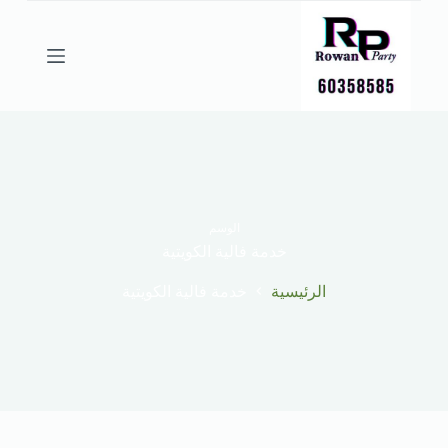
ا
ل
ت
ج
ا
و
ز
إ
ل
ى
ا
ل
الوسم
م
خدمة فالية الكويتية
ح
ت
الرئيسية
خدمة فالية الكويتية
و
ى