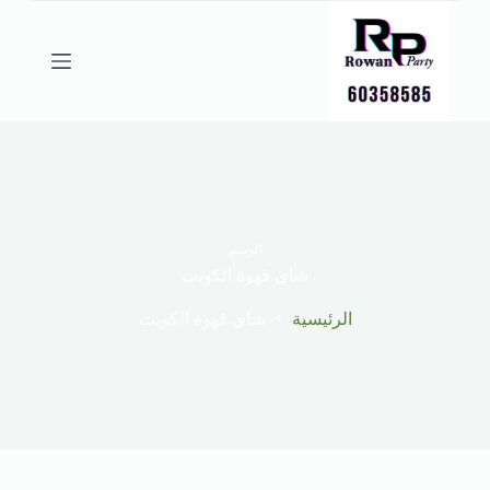
ا
ل
ت
ج
ا
و
ز
إ
ل
ى
ا
ل
الوسم
م
شاي قهوة الكويت
ح
ت
الرئيسية
شاي قهوة الكويت
و
ى