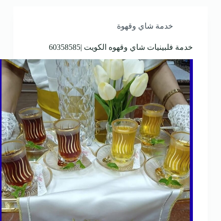
خدمة شاي وقهوة
خدمة فلبينيات شاي وقهوه الكويت |60358585