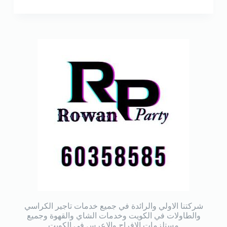
شركتنا الاولي والرائدة في جميع خدمات تاجير الكراسي
والطاولات في الكويت وخدمات الشاي والقهوة وجميع
مستلزمات الافراح والاعرس في الكويت