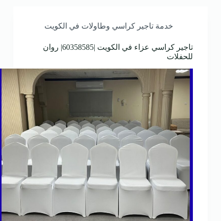
خدمة تاجير كراسي وطاولات في الكويت
تاجير كراسي عزاء في الكويت |60358585| روان
للحفلات